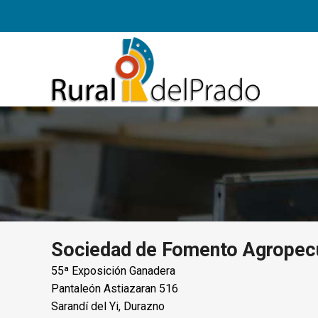
Sociedad de Fomento Agropecua
55ª Exposición Ganadera
Pantaleón Astiazaran 516
Sarandí del Yi, Durazno