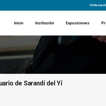
Visita nuest
Inicio
Institución
Exposiciones
Pr
rio de Sarandí del Yí