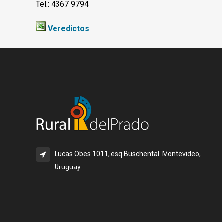
Tel.: 4367 9794
Veredictos
Lucas Obes 1011, esq Buschental. Montevideo,
Uruguay