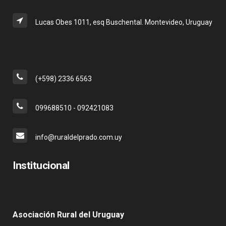
Lucas Obes 1011, esq Buschental. Montevideo, Uruguay
(+598) 2336 6563
099688510 - 092421083
info@ruraldelprado.com.uy
Institucional
Asociación Rural del Uruguay