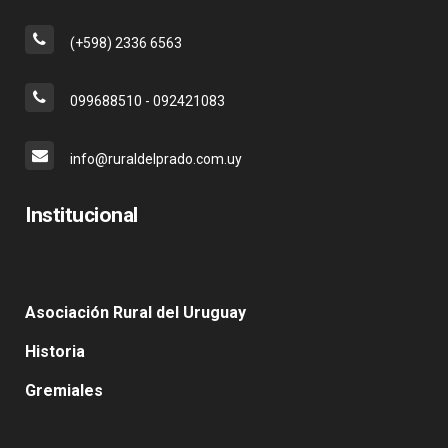
(+598) 2336 6563
099688510 - 092421083
info@ruraldelprado.com.uy
Institucional
Asociación Rural del Uruguay
Historia
Gremiales