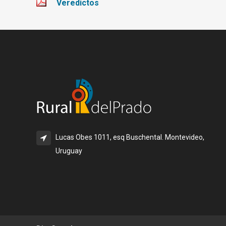
Veredictos
Lucas Obes 1011, esq Buschental. Montevideo,
Uruguay