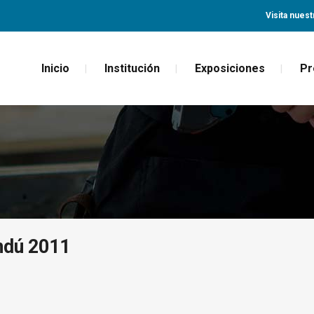
Visita nuest
Inicio
Institución
Exposiciones
Pr
ndú 2011