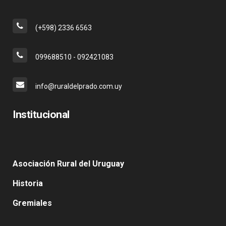
(+598) 2336 6563
099688510 - 092421083
info@ruraldelprado.com.uy
Institucional
Asociación Rural del Uruguay
Historia
Gremiales