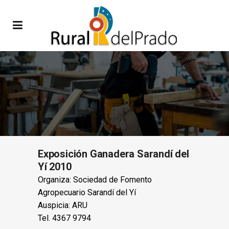
Exposición Ganadera Sarandí del
Yí 2010
Organiza: Sociedad de Fomento
Agropecuario Sarandí del Yí
Auspicia: ARU
Tel. 4367 9794