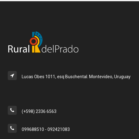
Lucas Obes 1011, esq Buschental. Montevideo, Uruguay
(+598) 2336 6563
099688510 - 092421083