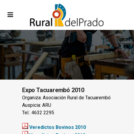
Expo Tacuarembó 2010
Organiza: Asociación Rural de Tacuarembó
Auspicia: ARU
Tel.: 4632 2295
Veredictos Bovinos 2010