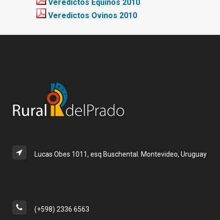
Veredictos Equinos 2010
Veredictos Ovinos 2010
Lucas Obes 1011, esq Buschental. Montevideo, Uruguay
(+598) 2336 6563