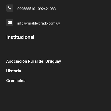
099688510 - 092421083
info@ruraldelprado.com.uy
Institucional
Asociación Rural del Uruguay
Historia
Gremiales