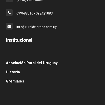
099688510 - 092421083
info@ruraldelprado.com.uy
Institucional
Asociación Rural del Uruguay
Historia
Gremiales