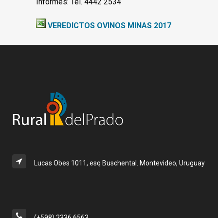
Informes: Tel. 4442 2534
VEREDICTOS OVINOS MINAS 2017
Lucas Obes 1011, esq Buschental. Montevideo, Uruguay
(+598) 2336 6563