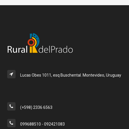
Lucas Obes 1011, esq Buschental. Montevideo, Uruguay
(+598) 2336 6563
099688510 - 092421083