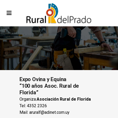
Expo Ovina y Equina
“100 años Asoc. Rural de
Florida”
Organiza:
Asociación Rural de Florida
Tel: 4352 2326
Mail:
aruralf@adinet.com.uy