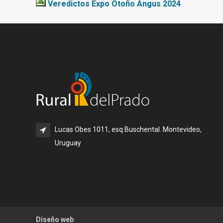
Veredictos Expo Otoño Angus 2024
Lucas Obes 1011, esq Buschental. Montevideo,
Uruguay
Diseño web