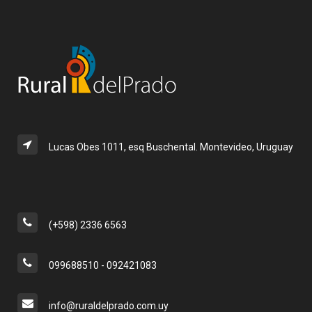
Lucas Obes 1011, esq Buschental. Montevideo, Uruguay
(+598) 2336 6563
099688510 - 092421083
info@ruraldelprado.com.uy