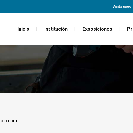
Visita nuest
Inicio
Institución
Exposiciones
Pr
ado.com