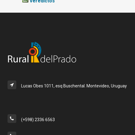
Veredictos
Lucas Obes 1011, esq Buschental. Montevideo, Uruguay
(+598) 2336 6563