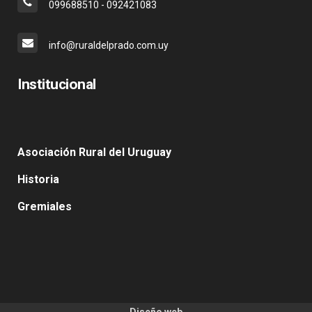
099688510 - 092421083
info@ruraldelprado.com.uy
Institucional
Asociación Rural del Uruguay
Historia
Gremiales