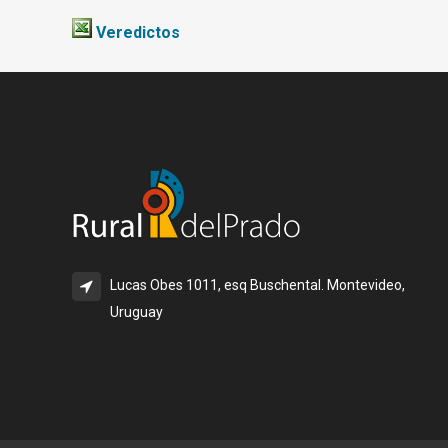
Veredictos
Lucas Obes 1011, esq Buschental. Montevideo,
Uruguay