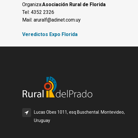
Organiza:
Asociación Rural de Florida
Tel: 4352 2326
Mail:
aruralf@adinet.com.uy
Veredictos Expo Florida
Lucas Obes 1011, esq Buschental. Montevideo,
Uruguay