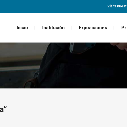
Visita nuest
Inicio
Institución
Exposiciones
Pr
a”