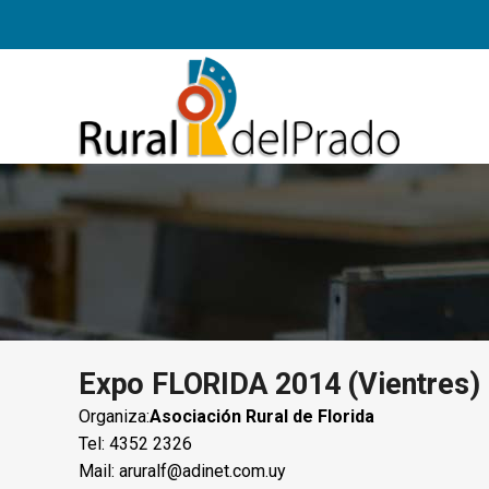
Expo FLORIDA 2014 (Vientres)
Organiza:
Asociación Rural de Florida
Tel: 4352 2326
Mail:
aruralf@adinet.com.uy