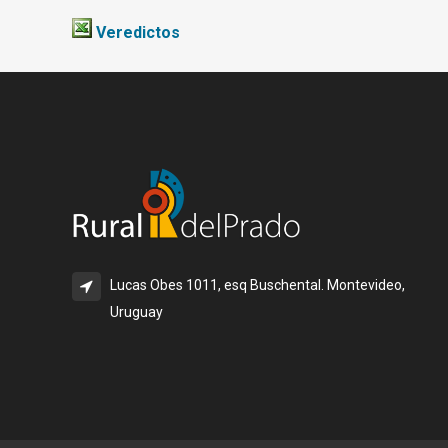
Veredictos
Lucas Obes 1011, esq Buschental. Montevideo,
Uruguay