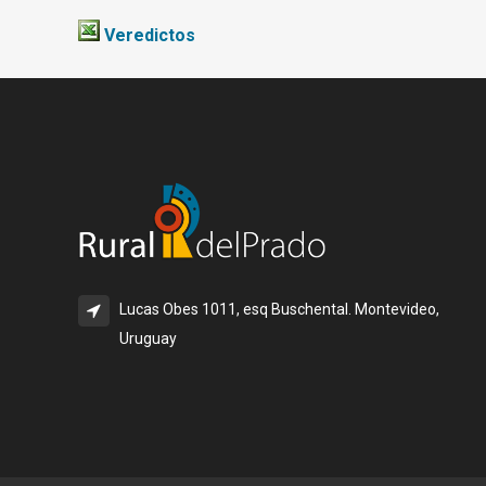
Veredictos
Lucas Obes 1011, esq Buschental. Montevideo,
Uruguay