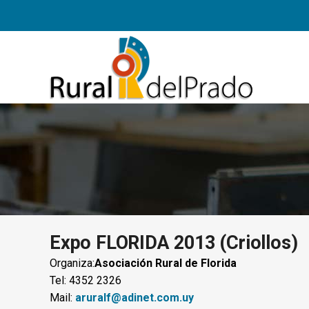
Expo FLORIDA 2013 (Criollos)
Organiza:
Asociación Rural de Florida
Tel: 4352 2326
Mail:
aruralf@adinet.com.uy