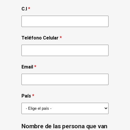
C.I
*
Teléfono Celular
*
Email
*
País
*
Nombre de las persona que van