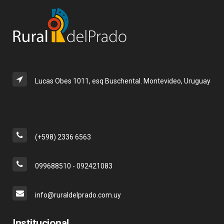
Lucas Obes 1011, esq Buschental. Montevideo, Uruguay
(+598) 2336 6563
099688510 - 092421083
info@ruraldelprado.com.uy
Institucional