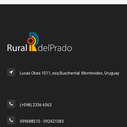
Lucas Obes 1011, esq Buschental. Montevideo, Uruguay
(+598) 2336 6563
099688510 - 092421083