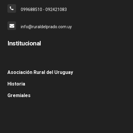
099688510 - 092421083
info@ruraldelprado.com.uy
Institucional
Asociación Rural del Uruguay
Historia
Gremiales