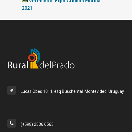
Veredictos Expo Criollos Florida
2021
Lucas Obes 1011, esq Buschental. Montevideo, Uruguay
(+598) 2336 6563