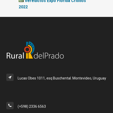
Veredictos Expo Florida Criollos
2022
Lucas Obes 1011, esq Buschental. Montevideo, Uruguay
(+598) 2336 6563