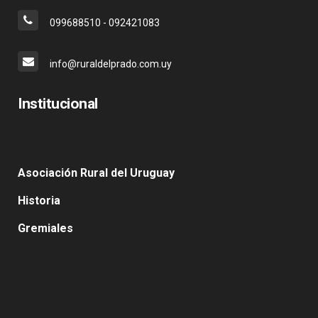
099688510 - 092421083
info@ruraldelprado.com.uy
Institucional
Asociación Rural del Uruguay
Historia
Gremiales