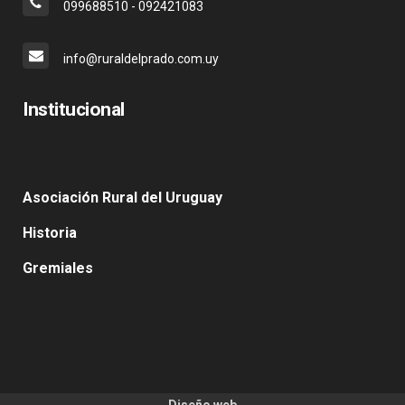
099688510 - 092421083
info@ruraldelprado.com.uy
Institucional
Asociación Rural del Uruguay
Historia
Gremiales