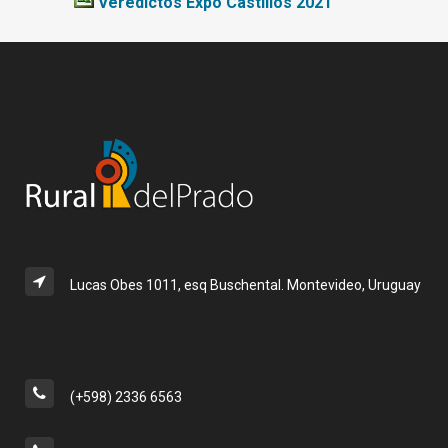
Veredictos Expo Castillos 2021
Lucas Obes 1011, esq Buschental. Montevideo, Uruguay
(+598) 2336 6563