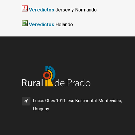
Veredictos
Jersey y Normando
Veredictos
Holando
Lucas Obes 1011, esq Buschental. Montevideo,
Uruguay