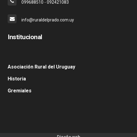
099688510 - 092421083
info@ruraldelprado.com.uy
Institucional
Asociación Rural del Uruguay
Historia
Gremiales