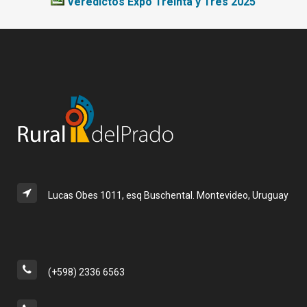
Veredictos Expo Treinta y Tres 2025
Lucas Obes 1011, esq Buschental. Montevideo, Uruguay
(+598) 2336 6563