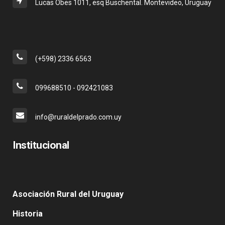
Lucas Obes 1011, esq Buschental. Montevideo, Uruguay
(+598) 2336 6563
099688510 - 092421083
info@ruraldelprado.com.uy
Institucional
Asociación Rural del Uruguay
Historia