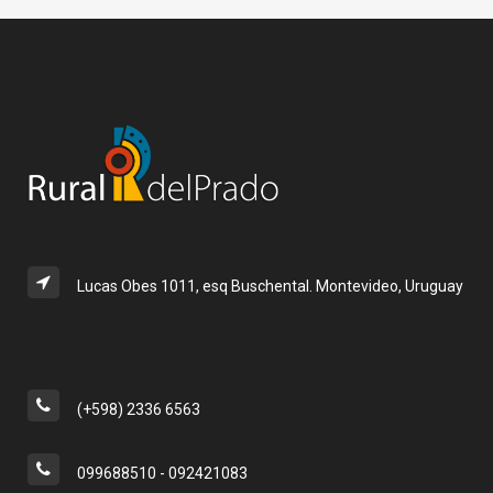
Lucas Obes 1011, esq Buschental. Montevideo, Uruguay
(+598) 2336 6563
099688510 - 092421083