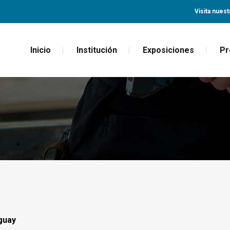
Visita nuest
Inicio
Institución
Exposiciones
Pr
guay