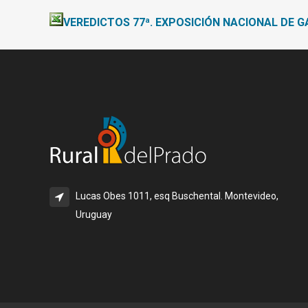
VEREDICTOS 77ª. EXPOSICIÓN NACIONAL DE 
Lucas Obes 1011, esq Buschental. Montevideo,
Uruguay