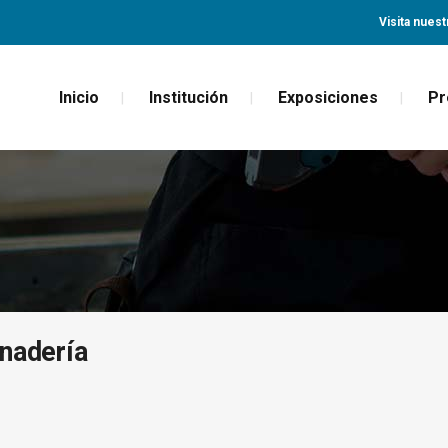
Visita nuest
Inicio
Institución
Exposiciones
Pr
nadería