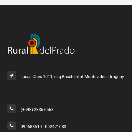
Lucas Obes 1011, esq Buschental. Montevideo, Uruguay
(+598) 2336 6563
099688510 - 092421083