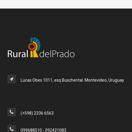
Lucas Obes 1011, esq Buschental. Montevideo, Uruguay
(+598) 2336 6563
099688510 - 092421083