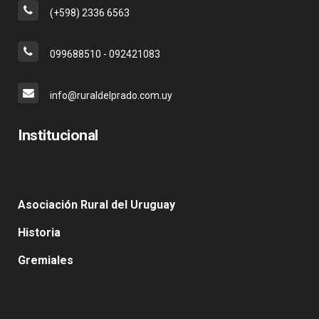
(+598) 2336 6563
099688510 - 092421083
info@ruraldelprado.com.uy
Institucional
Asociación Rural del Uruguay
Historia
Gremiales