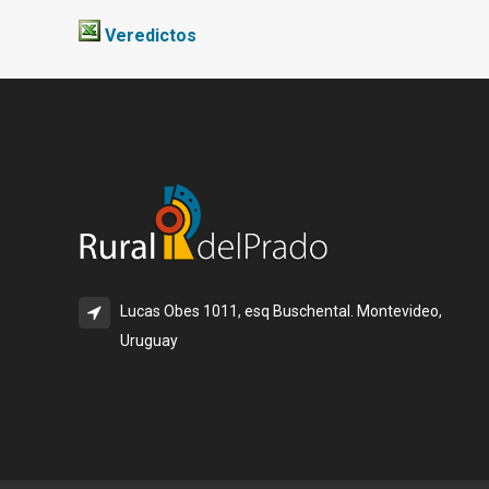
Veredictos
Lucas Obes 1011, esq Buschental. Montevideo,
Uruguay