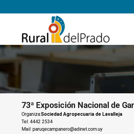
73ª Exposición Nacional de Ga
Organiza:
Sociedad Agropecuaria de Lavalleja
Tel: 4442 2534
Mail:
paruqecampanero@adinet.com.uy