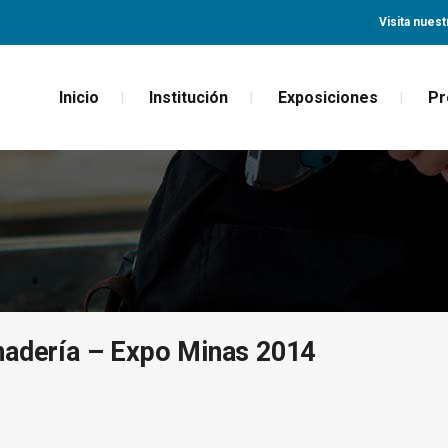
Visita nuest
Inicio
Institución
Exposiciones
Pr
nadería – Expo Minas 2014