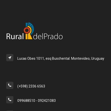
Lucas Obes 1011, esq Buschental. Montevideo, Uruguay
(+598) 2336 6563
099688510 - 092421083