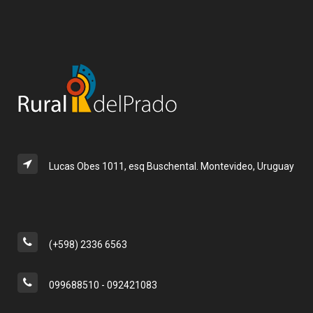
Lucas Obes 1011, esq Buschental. Montevideo, Uruguay
(+598) 2336 6563
099688510 - 092421083