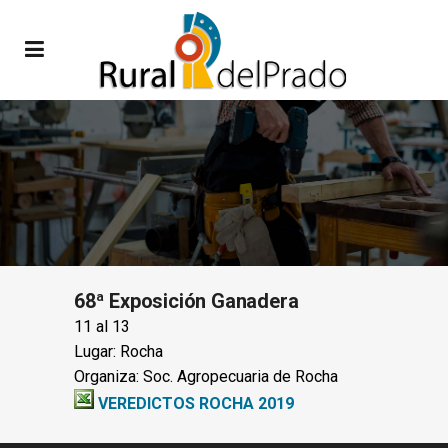
68ª Exposición Ganadera
11 al 13
Lugar: Rocha
Organiza: Soc. Agropecuaria de Rocha
VEREDICTOS ROCHA 2019