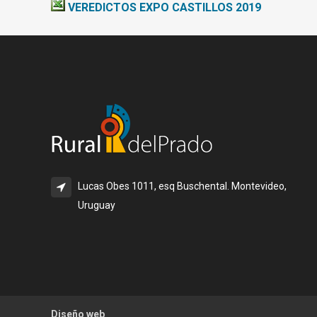
VEREDICTOS EXPO CASTILLOS 2019
Lucas Obes 1011, esq Buschental. Montevideo,
Uruguay
Diseño web