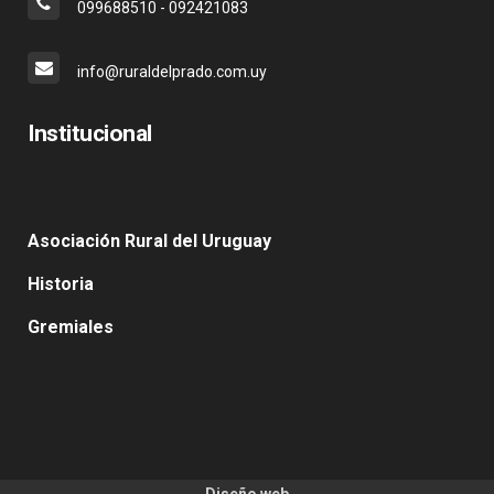
099688510 - 092421083
info@ruraldelprado.com.uy
Institucional
Asociación Rural del Uruguay
Historia
Gremiales