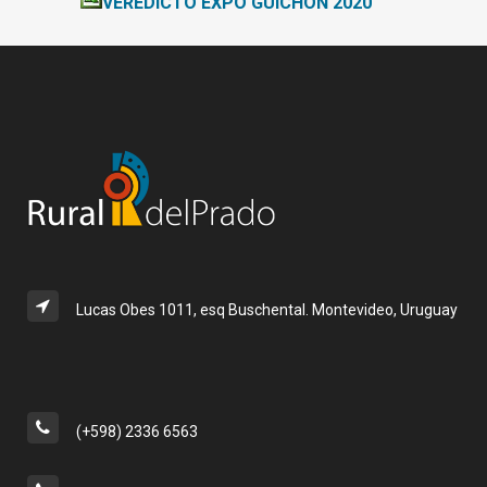
VEREDICTO EXPO GUICHÓN 2020
Lucas Obes 1011, esq Buschental. Montevideo, Uruguay
(+598) 2336 6563