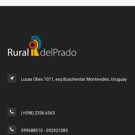
Lucas Obes 1011, esq Buschental. Montevideo, Uruguay
(+598) 2336 6563
099688510 - 092421083