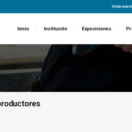
Visita nuest
Inicio
Institución
Exposiciones
Pr
productores