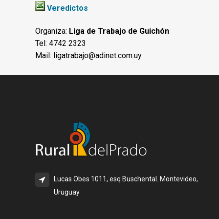
Veredictos
Organiza:
Liga de Trabajo de Guichón
Tel: 4742 2323
Mail:
ligatrabajo@adinet.com.uy
Lucas Obes 1011, esq Buschental. Montevideo,
Uruguay