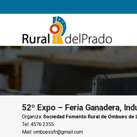
52º Expo – Feria Ganadera, Indu
Organiza:
Sociedad Fomento Rural de Ombues de L
Tel: 4576 2355
Mail:
ombuessfr@gmail.com