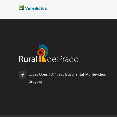
Veredictos
Lucas Obes 1011, esq Buschental. Montevideo,
Uruguay