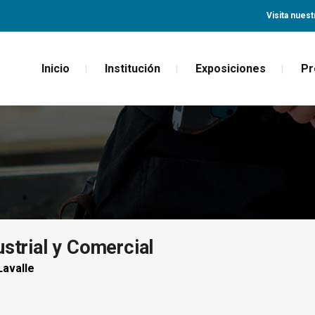
Visita nuest
Inicio
Institución
Exposiciones
Pr
strial y Comercial
avalle