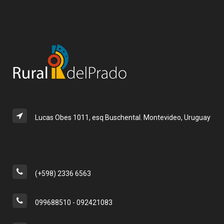
Lucas Obes 1011, esq Buschental. Montevideo, Uruguay
(+598) 2336 6563
099688510 - 092421083