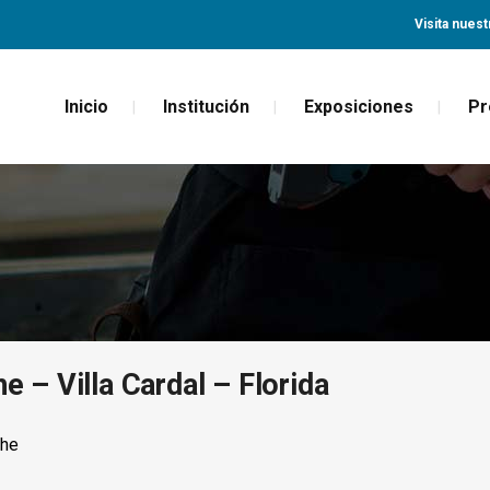
Visita nuest
Inicio
Institución
Exposiciones
Pr
e – Villa Cardal – Florida
che