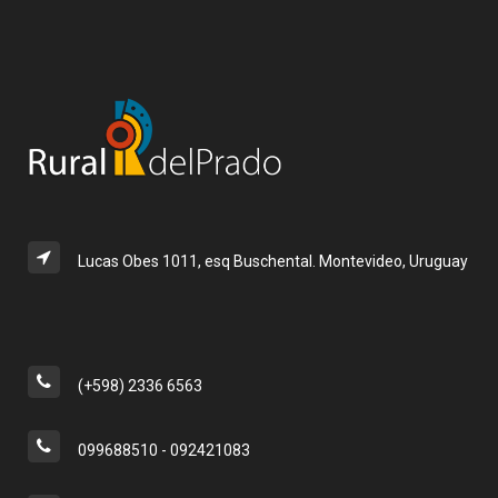
Lucas Obes 1011, esq Buschental. Montevideo, Uruguay
(+598) 2336 6563
099688510 - 092421083