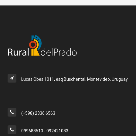
Lucas Obes 1011, esq Buschental. Montevideo, Uruguay
(+598) 2336 6563
099688510 - 092421083