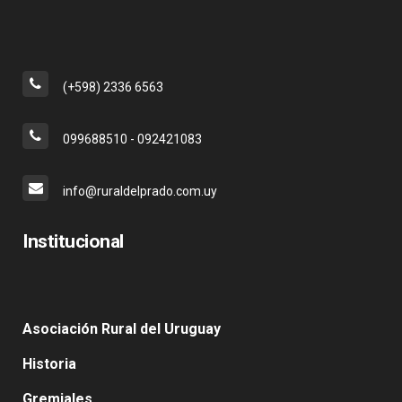
(+598) 2336 6563
099688510 - 092421083
info@ruraldelprado.com.uy
Institucional
Asociación Rural del Uruguay
Historia
Gremiales