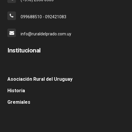
099688510 - 092421083
info@ruraldelprado.com.uy
Institucional
Asociación Rural del Uruguay
Historia
Gremiales