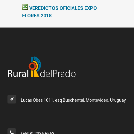
VEREDICTOS OFICIALES EXPO
FLORES 2018
Lucas Obes 1011, esq Buschental. Montevideo, Uruguay
(+598) 2336 6563